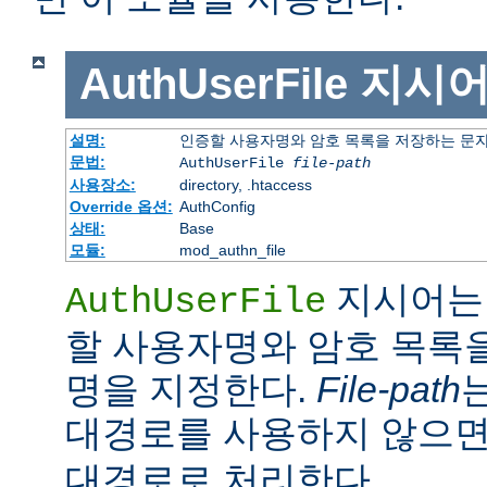
AuthUserFile
지시
설명:
인증할 사용자명와 암호 목록을 저장하는 문
문법:
AuthUserFile
file-path
사용장소:
directory, .htaccess
Override 옵션:
AuthConfig
상태:
Base
모듈:
mod_authn_file
지시어는 
AuthUserFile
할 사용자명와 암호 목록
명을 지정한다.
File-path
대경로를 사용하지 않으
대경로로 처리한다.