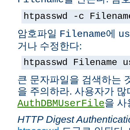
htpasswd -c Filenam
암호파일
에
Filename
us
거나 수정한다:
htpasswd Filename u
큰 문자파일을 검색하는 
을 주의하라. 사용자가 많
을 사
AuthDBMUserFile
HTTP Digest Authenticati