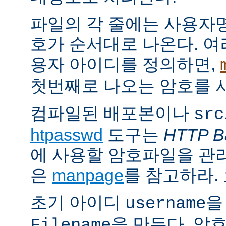
파일의 각 줄에는 사용자명
호가 순서대로 나온다. 여
용자 아이디를 정의하면,
첫번째로 나오는 암호를 
컴파일된 배포본이나
src
htpasswd
도구는
HTTP Ba
에 사용할 암호파일을 관
은
manpage
를 참고하라.
초기 아이디
을
username
을 만든다. 암
Filename