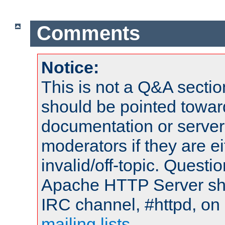
Comments
Notice:
This is not a Q&A sect
should be pointed towar
documentation or serve
moderators if they are 
invalid/off-topic. Quest
Apache HTTP Server shou
IRC channel, #httpd, on 
mailing lists
.