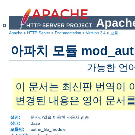
Apache
Apache
>
HTTP Server
>
Documentation
>
Version 2.4
>
모듈
아파치 모듈 mod_auth
가능한 언
이 문서는 최신판 번역이 
변경된 내용은 영어 문서를
설명:
문자파일을 이용한 사용자 인증
상태:
Base
모듈명:
authn_file_module