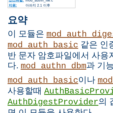
소스파일:
mod_authn_file.c
지원:
아파치 2.1 이후
요약
이 모듈은
mod_auth_dige
같은 인
mod_auth_basic
반 문자 암호파일에서 사용
다.
과 기
mod_authn_dbm
이나
mod_auth_basic
mod
사용할때
AuthBasicProv
의
AuthDigestProvider
면 이 모듈을 사용한다.