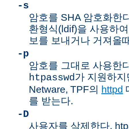
-s
암호를 SHA 암호화한다
환형식(ldif)을 사용하여
보를 보내거나 거져올때
-p
암호를 그대로 사용한다
가 지원하지만,
htpasswd
Netware, TPF의
httpd
를 받는다.
-D
사용자를 삭제한다. htp