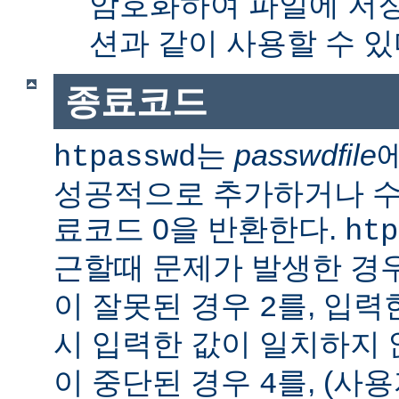
암호화하여 파일에 저장
션과 같이 사용할 수 있
종료코드
는
passwdfile
htpasswd
성공적으로 추가하거나 수정한
료코드 0을 반환한다.
htp
근할때 문제가 발생한 경
이 잘못된 경우
를, 입력
2
시 입력한 값이 일치하지
이 중단된 경우
를, (사
4