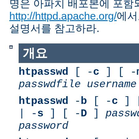
명은 아파치 배포본에 포함
http://httpd.apache.org/
에서
설명서를 참고하라.
개요
htpasswd
[ -
c
] [ -
passwdfile
username
htpasswd
-
b
[ -
c
] 
| -
s
] [ -
D
]
passw
password