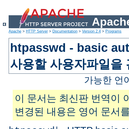
Apache
Apache
>
HTTP Server
>
Documentation
>
Version 2.4
>
Programs
htpasswd - basic au
사용할 사용자파일을
가능한 언
이 문서는 최신판 번역이 
변경된 내용은 영어 문서를