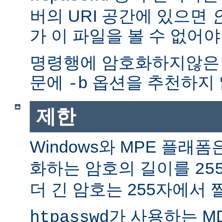
버의 URI 공간에 있으면
가 이 파일을 볼 수 없어야
명령행에 암호화하지않은
문에
옵션을 추천하지 
-b
제한
Windows와 MPE 플래폼
화하는 암호의 길이를
25
더 긴 암호는 255자에서 
가 사용하는 M
htpasswd