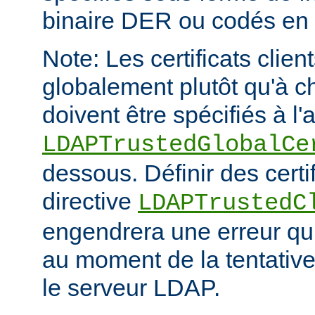
binaire DER ou codés en
Note: Les certificats clien
globalement plutôt qu'à c
doivent être spécifiés à l'
LDAPTrustedGlobalCe
dessous. Définir des certif
directive
LDAPTrustedC
engendrera une erreur qui
au moment de la tentativ
le serveur LDAP.