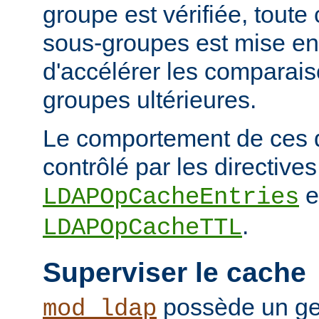
groupe est vérifiée, tout
sous-groupes est mise en
d'accélérer les comparai
groupes ultérieures.
Le comportement de ces 
contrôlé par les directives
e
LDAPOpCacheEntries
.
LDAPOpCacheTTL
Superviser le cache
possède un ge
mod_ldap