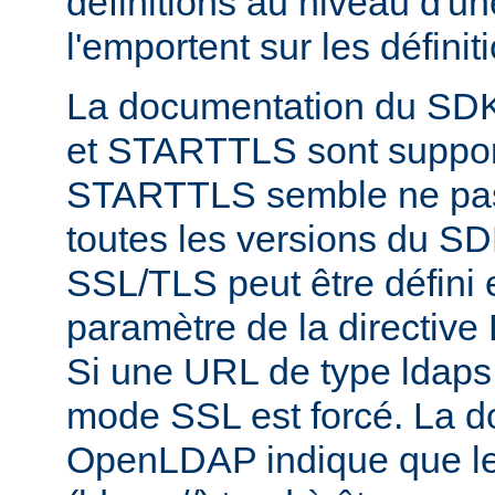
définitions au niveau d'u
l'emportent sur les définit
La documentation du SD
et STARTTLS sont suppor
STARTTLS semble ne pas
toutes les versions du S
SSL/TLS peut être défini e
paramètre de la directi
Si une URL de type ldaps:/
mode SSL est forcé. La 
OpenLDAP indique que le