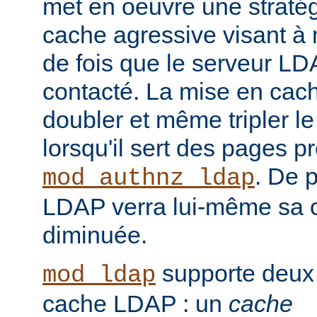
met en oeuvre une straté
cache agressive visant à
de fois que le serveur LD
contacté. La mise en cach
doubler et même tripler l
lorsqu'il sert des pages p
. De p
mod_authnz_ldap
LDAP verra lui-même sa 
diminuée.
supporte deux
mod_ldap
cache LDAP : un
cache