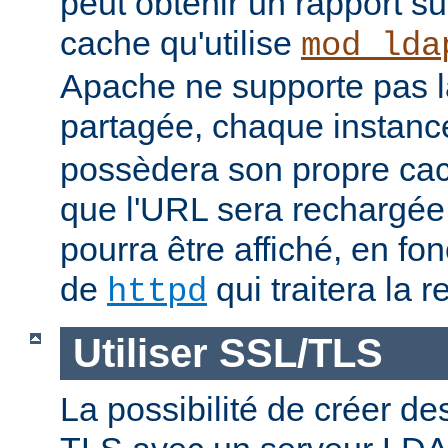
peut obtenir un rapport su
cache qu'utilise
mod_lda
Apache ne supporte pas 
partagée, chaque instan
possèdera son propre cac
que l'URL sera rechargée, 
pourra être affiché, en fon
de
qui traitera la r
httpd
Utiliser SSL/TLS
La possibilité de créer d