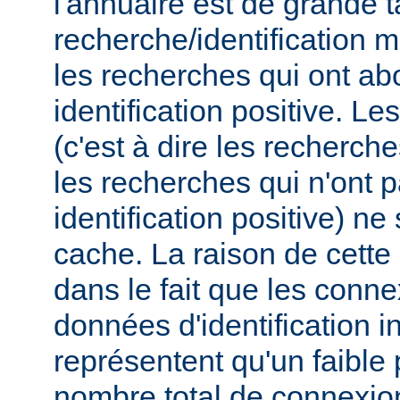
l'annuaire est de grande t
recherche/identification 
les recherches qui ont ab
identification positive. Le
(c'est à dire les recherch
les recherches qui n'ont 
identification positive) n
cache. La raison de cette
dans le fait que les conn
données d'identification i
représentent qu'un faible
nombre total de connexions,