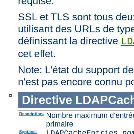
requise.
SSL et TLS sont tous deu
utilisant des URLs de type
définissant la directive
LD
cet effet.
Note: L'état du support des
n'est pas encore connu p
Directive
LDAPCach
Nombre maximum d'entré
Description:
primaire
LDAPCacheEntries
no
Syntaxe: