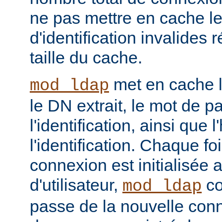
ne pas mettre en cache l
d'identification invalides r
taille du cache.
met en cache le
mod_ldap
le DN extrait, le mot de p
l'identification, ainsi que 
l'identification. Chaque f
connexion est initialisé
d'utilisateur,
co
mod_ldap
passe de la nouvelle con