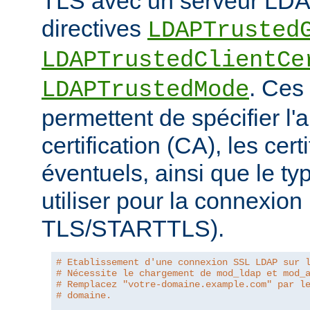
TLS avec un serveur LDAP
directives
LDAPTrusted
LDAPTrustedClientCe
. Ces 
LDAPTrustedMode
permettent de spécifier l'a
certification (CA), les certi
éventuels, ainsi que le ty
utiliser pour la connexio
TLS/STARTTLS).
# Etablissement d'une connexion SSL LDAP sur 
# Nécessite le chargement de mod_ldap et mod_
# Remplacez "votre-domaine.example.com" par l
# domaine.