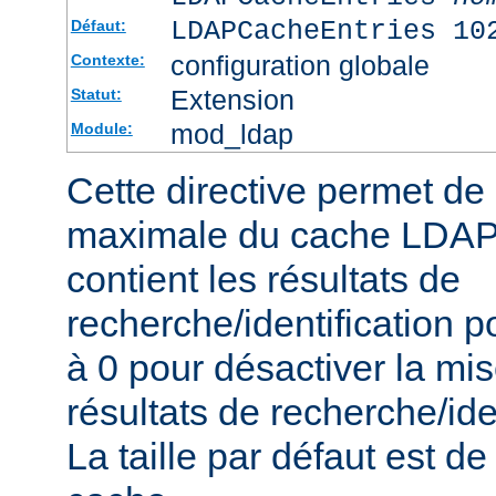
LDAPCacheEntries 10
Défaut:
configuration globale
Contexte:
Extension
Statut:
mod_ldap
Module:
Cette directive permet de s
maximale du cache LDAP 
contient les résultats de
recherche/identification po
à 0 pour désactiver la mi
résultats de recherche/iden
La taille par défaut est 