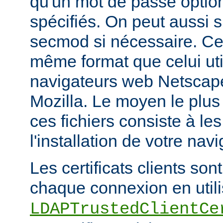
qu'un mot de passe optio
spécifiés. On peut aussi sp
secmod si nécessaire. Ces
même format que celui util
navigateurs web Netsca
Mozilla. Le moyen le plus
ces fichiers consiste à les
l'installation de votre navi
Les certificats clients son
chaque connexion en utilis
LDAPTrustedClientCe