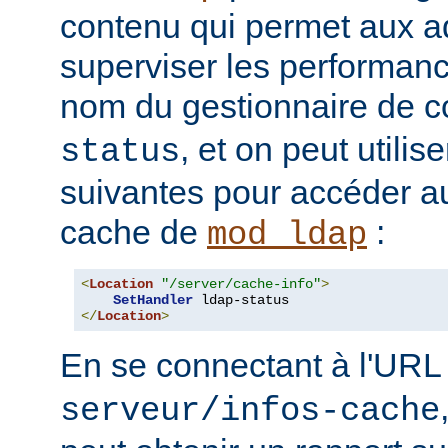
contenu qui permet aux a
superviser les performan
nom du gestionnaire de c
, et on peut utilise
status
suivantes pour accéder a
cache de
:
mod_ldap
<
Location
"/server/cache-info"
>
SetHandler
</
Location
>
En se connectant à l'UR
serveur/infos-cache