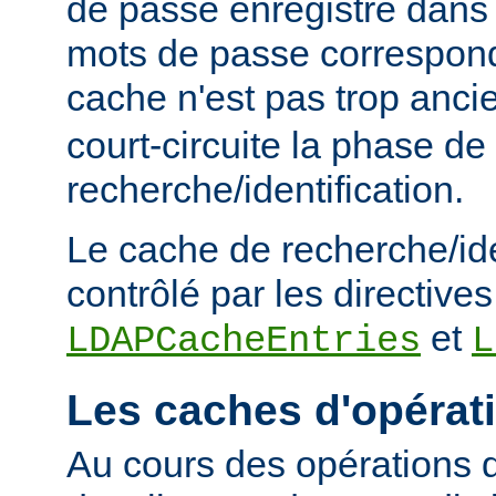
de passe enregistré dans 
mots de passe corresponde
cache n'est pas trop anc
court-circuite la phase de
recherche/identification.
Le cache de recherche/ide
contrôlé par les directives
et
LDAPCacheEntries
L
Les caches d'opérat
Au cours des opérations