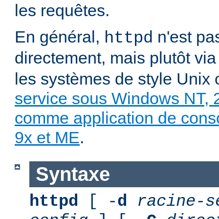
les requêtes.
En général,
n'est pa
httpd
directement, mais plutôt vi
les systèmes de style Unix
service sous Windows NT, 
comme application de con
9x et ME
.
Syntaxe
httpd
[ -
d
racine-s