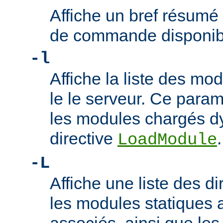
Affiche un bref résumé
de commande disponib
-l
Affiche la liste des m
le le serveur. Ce param
les modules chargés d
directive
.
LoadModule
-L
Affiche une liste des di
les modules statiques 