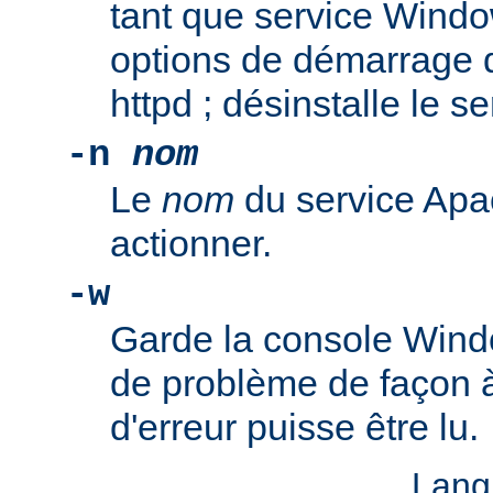
tant que service Windo
options de démarrage 
httpd ; désinstalle le s
-n
nom
Le
nom
du service Apa
actionner.
-w
Garde la console Wind
de problème de façon 
d'erreur puisse être lu.
Lang