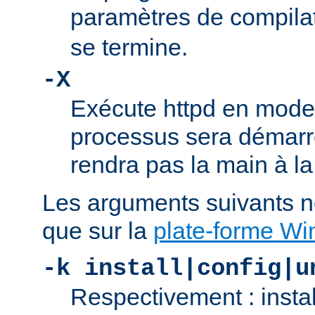
paramètres de compila
se termine.
-X
Exécute httpd en mode
processus sera démarré
rendra pas la main à la
Les arguments suivants n
que sur la
plate-forme W
-k install|config|u
Respectivement : insta