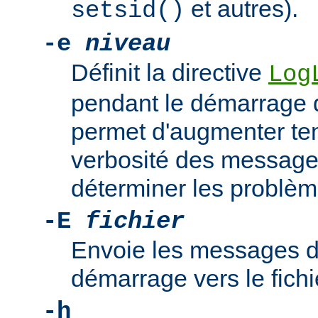
et autres).
setsid()
-e
niveau
Définit la directive
Log
pendant le démarrage 
permet d'augmenter te
verbosité des messages
déterminer les problè
-E
fichier
Envoie les messages d
démarrage vers le fich
-h