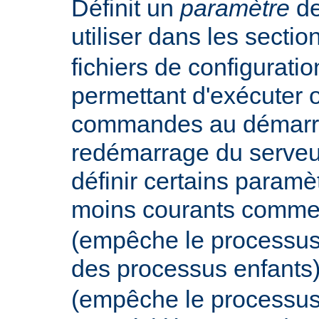
Définit un
paramètre
de
utiliser dans les secti
fichiers de configurati
permettant d'exécuter 
commandes au démarr
redémarrage du serveur
définir certains param
moins courants comm
(empêche le processus
des processus enfants
(empêche le processus