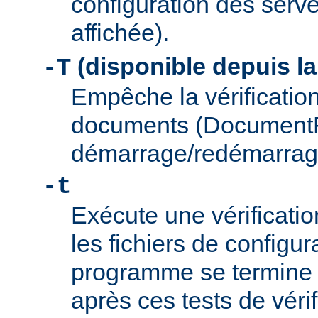
configuration des serve
affichée).
(disponible depuis la
-T
Empêche la vérification
documents (Document
démarrage/redémarrag
-t
Exécute une vérificati
les fichiers de configu
programme se termine
après ces tests de véri