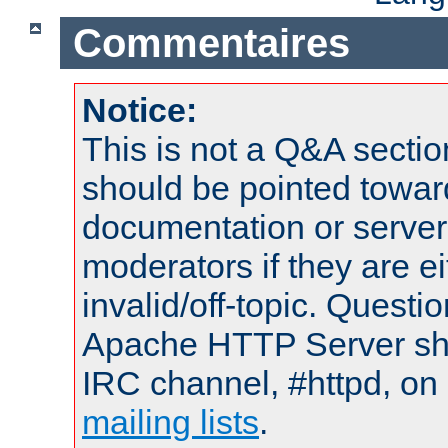
Commentaires
Notice:
This is not a Q&A sect
should be pointed towar
documentation or serve
moderators if they are 
invalid/off-topic. Quest
Apache HTTP Server shou
IRC channel, #httpd, on 
mailing lists
.