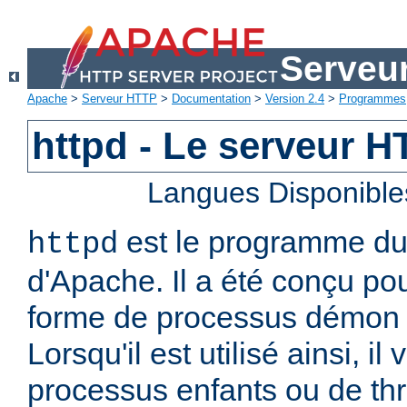
Serveu
Apache
>
Serveur HTTP
>
Documentation
>
Version 2.4
>
Programmes
httpd - Le serveur 
Langues Disponible
est le programme d
httpd
d'Apache. Il a été conçu po
forme de processus démon 
Lorsqu'il est utilisé ainsi, il
processus enfants ou de thr