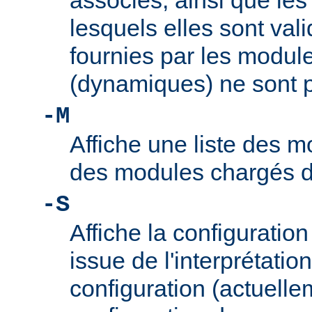
associés, ainsi que le
lesquels elles sont vali
fournies par les modul
(dynamiques) ne sont p
-M
Affiche une liste des m
des modules chargés 
-S
Affiche la configuration 
issue de l'interprétation
configuration (actuelle