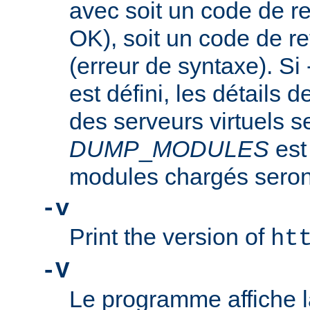
avec soit un code de re
OK), soit un code de re
(erreur de syntaxe). Si
est défini, les détails d
des serveurs virtuels se
DUMP
_
MODULES
est
modules chargés seront
-v
Print the version of
ht
-V
Le programme affiche la