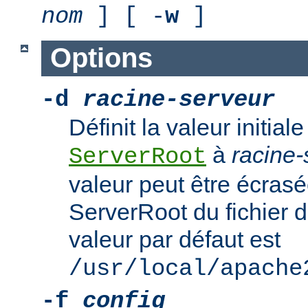
nom
] [ -
w
]
Options
-d
racine-serveur
Définit la valeur initiale
à
racine-
ServerRoot
valeur peut être écrasé
ServerRoot du fichier d
valeur par défaut est
/usr/local/apache
-f
config