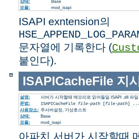
상태:
Base
모듈:
mod_isapi
ISAPI exntension의
HSE_APPEND_LOG_PARA
문자열에 기록한다 (
Cust
붙인다).
ISAPICacheFile
지
설명:
서버가 시작할때 메모리로 읽어들일 ISAPI .dll 파
문법:
ISAPICacheFile
file-path
[
file-path
] ..
사용장소:
주서버설정, 가상호스트
상태:
Base
모듈:
mod_isapi
아파치 서버가 시작할때 