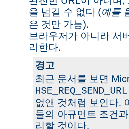
완전한 URL이 아니며
을 넘길 수 없다 (
예를 
은 것만 가능).
브라우저가 아니라 서
리한다.
경고
최근 문서를 보면 Micr
HSE_REQ_SEND_URL
없앤 것처럼 보인다. 
둘의 아규먼트 조건과
리할 것이다.