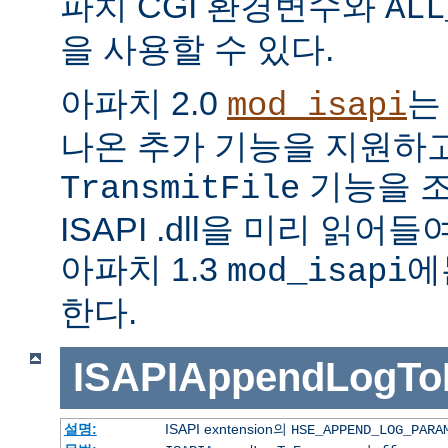
파치 CGI 환경변수와
ALL
을 사용할 수 있다.
아파치 2.0
는
mod_isapi
나온 추가 기능을 지원하
기능을 조
TransmitFile
ISAPI .dll을 미리 읽
아파치 1.3
에
mod_isapi
한다.
ISAPIAppendLogTo
설명:
ISAPI exntension의
HSE_APPEND_LOG_PARA