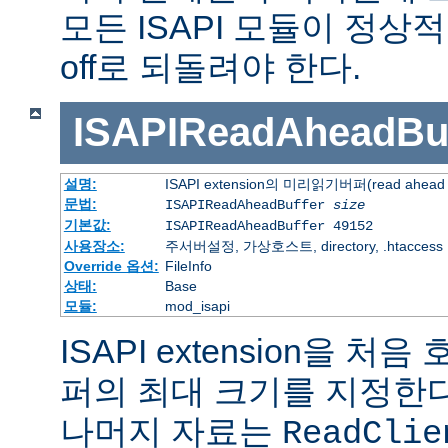
모든 ISAPI 모듈이 정
off로 되돌려야 한다.
ISAPIReadAheadBuf
설명:
ISAPI extension의 미리읽기버퍼(read ahead 
문법:
ISAPIReadAheadBuffer
size
기본값:
ISAPIReadAheadBuffer 49152
사용장소:
주서버설정, 가상호스트, directory, .htaccess
Override 옵션:
FileInfo
상태:
Base
모듈:
mod_isapi
ISAPI extension을 
퍼의 최대 크기를 지정한다.
나머지 자료는
ReadClie