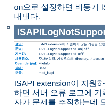
on으로 설정하면 비동기 I
내낸다.
ISAPILogNotSuppor
설명:
ISAPI extension이 지원하지 않는 기능을
문법:
ISAPILogNotSupported on|off
기본값:
ISAPILogNotSupported off
사용장소:
주서버설정, 가상호스트, directory, .htaccess
Override 옵션:
FileInfo
상태:
Base
모듈:
mod_isapi
ISAPI extension이 
하면 서버 오류 로그에 기
자가 문제를 추적하는데 