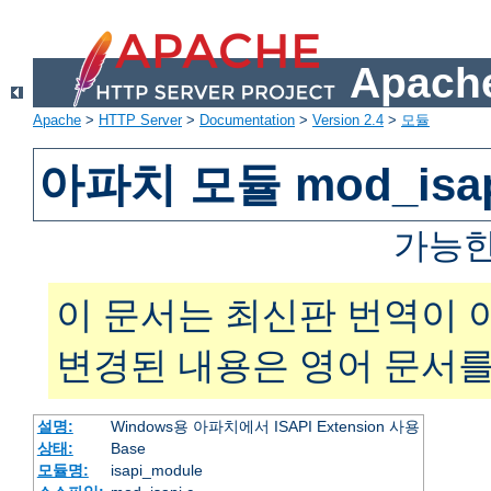
Apache
Apache
>
HTTP Server
>
Documentation
>
Version 2.4
>
모듈
아파치 모듈 mod_isa
가능한
이 문서는 최신판 번역이 
변경된 내용은 영어 문서를
설명:
Windows용 아파치에서 ISAPI Extension 사용
상태:
Base
모듈명:
isapi_module