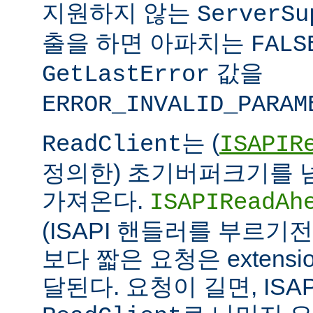
지원하지 않는
ServerSu
출을 하면 아파치는
FALS
값을
GetLastError
ERROR_INVALID_PARAM
는 (
ReadClient
ISAPIR
정의한) 초기버퍼크기를 
가져온다.
ISAPIReadAh
(ISAPI 핸들러를 부르기
보다 짧은 요청은 extens
달된다. 요청이 길면, ISAPI