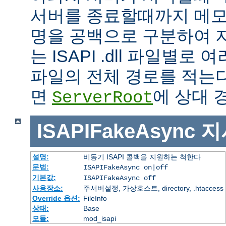
서버를 종료할때까지 메모
명을 공백으로 구분하여 
는 ISAPI .dll 파일별로
파일의 전체 경로를 적는다
면
에 상대 
ServerRoot
ISAPIFakeAsync
지
설명:
비동기 ISAPI 콜백을 지원하는 척한다
문법:
ISAPIFakeAsync on|off
기본값:
ISAPIFakeAsync off
사용장소:
주서버설정, 가상호스트, directory, .htaccess
Override 옵션:
FileInfo
상태:
Base
모듈:
mod_isapi