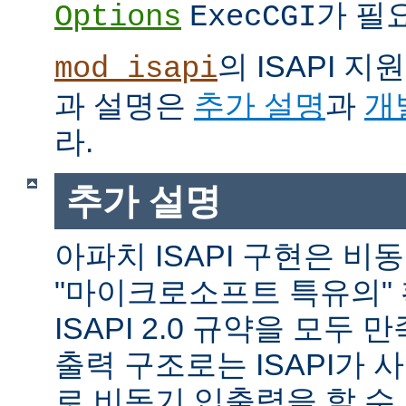
가 필
Options
ExecCGI
의 ISAPI 
mod_isapi
과 설명은
추가 설명
과
개
라.
추가 설명
아파치 ISAPI 구현은 비
"마이크로소프트 특유의"
ISAPI 2.0 규약을 모두
출력 구조로는 ISAPI가 
로 비동기 입출력을 할 수 