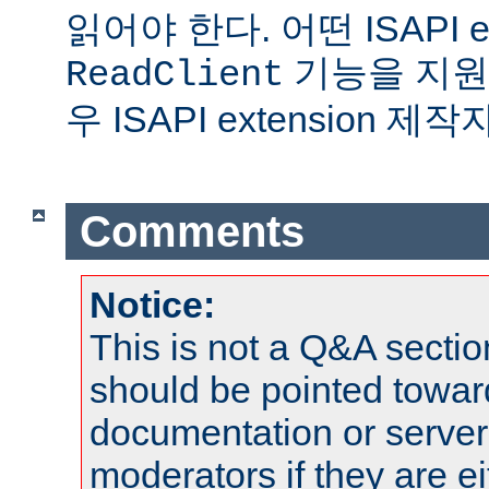
읽어야 한다. 어떤 ISAPI ex
기능을 지원
ReadClient
우 ISAPI extension 
Comments
Notice:
This is not a Q&A sect
should be pointed towar
documentation or serve
moderators if they are 