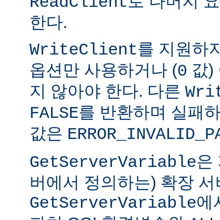
로 나머지 
ReadClient
한다.
를 지원하
WriteClient
옵션만 사용하거나 (
값)
0
지 않아야 한다. 다른
Wri
를 반환하며 실패하
FALSE
값은
ERROR_INVALID_P
은
GetServerVariable
버에서 정의하는) 확장 서
에
GetServerVariable