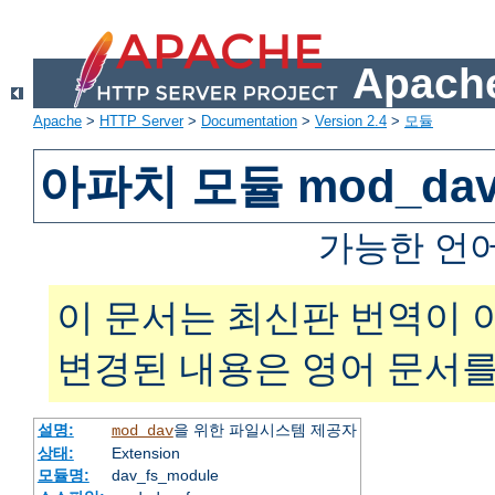
Apache
Apache
>
HTTP Server
>
Documentation
>
Version 2.4
>
모듈
아파치 모듈 mod_dav
가능한 언
이 문서는 최신판 번역이 
변경된 내용은 영어 문서를
설명:
을 위한 파일시스템 제공자
mod_dav
상태:
Extension
모듈명:
dav_fs_module