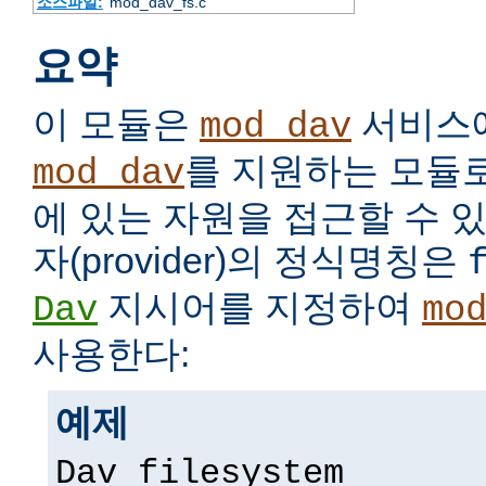
소스파일:
mod_dav_fs.c
요약
이 모듈은
서비스
mod_dav
를 지원하는 모듈
mod_dav
에 있는 자원을 접근할 수 있
자(provider)의 정식명칭은
지시어를 지정하여
Dav
mo
사용한다:
예제
Dav filesystem