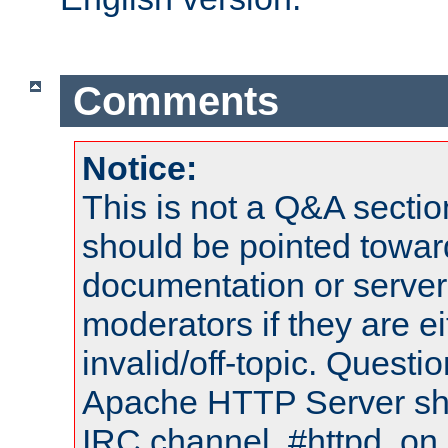
Comments
Notice:
This is not a Q&A sect
should be pointed towar
documentation or serve
moderators if they are 
invalid/off-topic. Quest
Apache HTTP Server shou
IRC channel, #httpd, on 