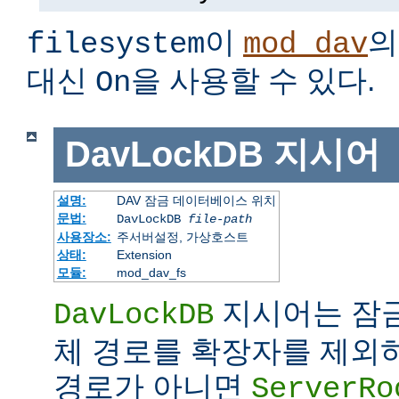
이
의
filesystem
mod_dav
대신
을 사용할 수 있다.
On
DavLockDB
지시어
설명:
DAV 잠금 데이터베이스 위치
문법:
DavLockDB
file-path
사용장소:
주서버설정, 가상호스트
상태:
Extension
모듈:
mod_dav_fs
지시어는 잠
DavLockDB
체 경로를 확장자를 제외
경로가 아니면
ServerRo