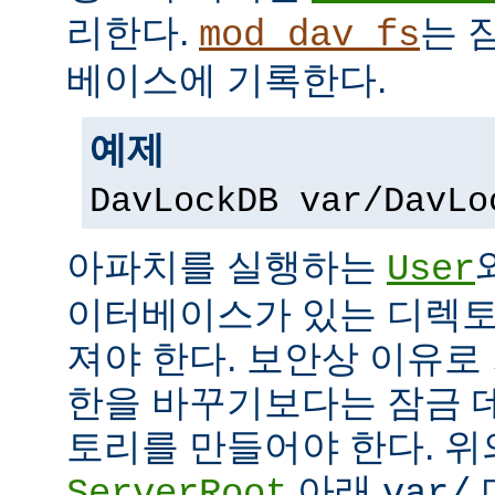
리한다.
는 
mod_dav_fs
베이스에 기록한다.
예제
DavLockDB var/DavLo
아파치를 실행하는
User
이터베이스가 있는 디렉토
져야 한다. 보안상 이유로
한을 바꾸기보다는 잠금 
토리를 만들어야 한다. 위
아래
ServerRoot
var/