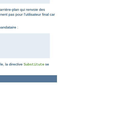
arrière-plan qui renvoie des
t pas pour l'utilisateur final car
mandataire :
e, la directive
se
Substitute