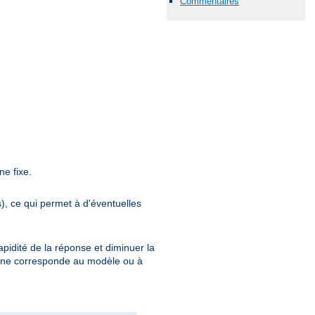
Commentaires
ne fixe.
s), ce qui permet à d'éventuelles
pidité de la réponse et diminuer la
ion ne corresponde au modèle ou à