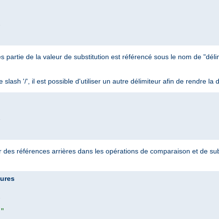


es partie de la valeur de substitution est référencé sous le nom de "délimi
ash '/', il est possible d'utiliser un autre délimiteur afin de rendre la di


er des références arrières dans les opérations de comparaison et de sub
tures


|"