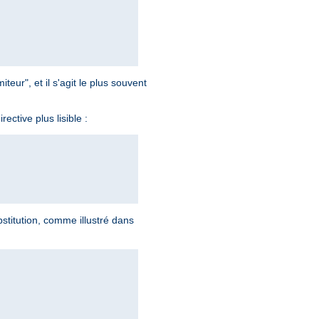
teur", et il s'agit le plus souvent
rective plus lisible :
stitution, comme illustré dans