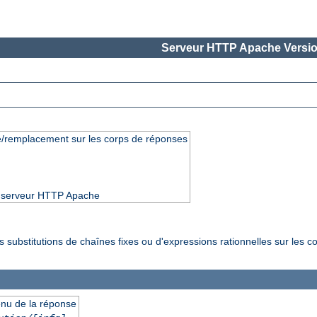
Serveur HTTP Apache Versio
e/remplacement sur les corps de réponses
du serveur HTTP Apache
 substitutions de chaînes fixes ou d'expressions rationnelles sur les c
enu de la réponse