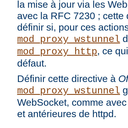
la mise à jour via les We
avec la RFC 7230 ; cette 
définir si, pour ces actions
d
mod_proxy_wstunnel
, ce qu
mod_proxy_http
défaut.
Définir cette directive à
Of
g
mod_proxy_wstunnel
WebSocket, comme avec l
et antérieures de httpd.