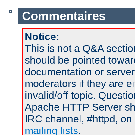
Commentaires
Notice:
This is not a Q&A sect
should be pointed towar
documentation or serve
moderators if they are 
invalid/off-topic. Quest
Apache HTTP Server shou
IRC channel, #httpd, on 
mailing lists
.