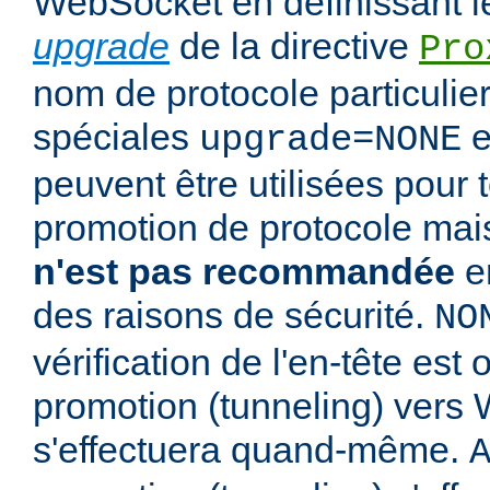
WebSocket en définissant l
upgrade
de la directive
Pro
nom de protocole particulier
spéciales
e
upgrade=NONE
peuvent être utilisées pour t
promotion de protocole mais 
n'est pas recommandée
e
des raisons de sécurité.
NO
vérification de l'en-tête est
promotion (tunneling) vers
s'effectuera quand-même.