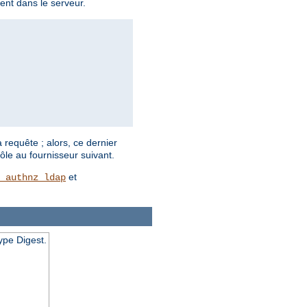
ent dans le serveur.
 requête ; alors, ce dernier
ôle au fournisseur suivant.
et
_authnz_ldap
ype Digest.