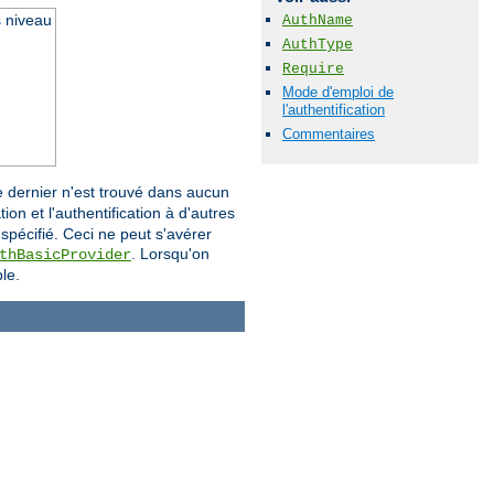
s niveau
AuthName
AuthType
Require
Mode d'emploi de
l'authentification
Commentaires
i ce dernier n'est trouvé dans aucun
ion et l'authentification à d'autres
 spécifié. Ceci ne peut s'avérer
. Lorsqu'on
thBasicProvider
le.