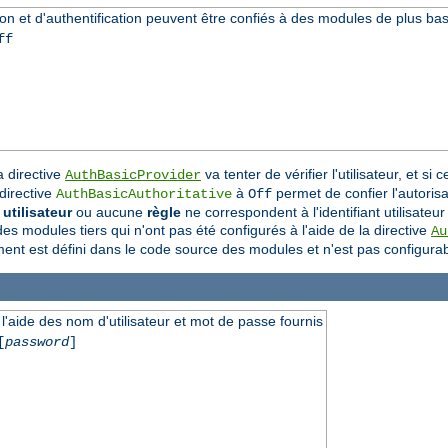
tion et d'authentification peuvent être confiés à des modules de plus ba
ff
 directive
va tenter de vérifier l'utilisateur, et s
AuthBasicProvider
 directive
à
permet de confier l'autorisat
AuthBasicAuthoritative
Off
utilisateur
ou aucune
règle
ne correspondent à l'identifiant utilisateur
s modules tiers qui n'ont pas été configurés à l'aide de la directive
Au
tement est défini dans le code source des modules et n'est pas configurab
l'aide des nom d'utilisateur et mot de passe fournis
[
password
]