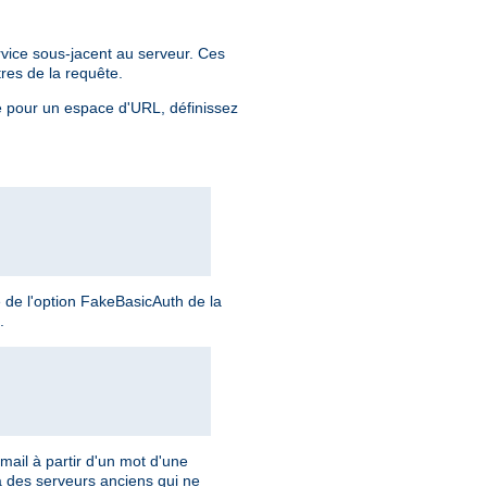
rvice sous-jacent au serveur. Ces
tres de la requête.
ée pour un espace d'URL, définissez
é de l'option FakeBasicAuth de la
.
ail à partir d'un mot d'une
 à des serveurs anciens qui ne